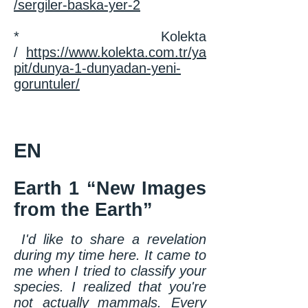
/sergiler-baska-yer-2
* Kolekta
/
https://www.kolekta.com.tr/ya
pit/dunya-1-dunyadan-yeni-
goruntuler/
EN
Earth 1 “New Images
from the Earth”
I'd like to share a revelation
during my time here. It came to
me when I tried to classify your
species. I realized that you're
not actually mammals. Every