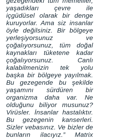
gezegendeki tüm memeliler,
yaşadıkları çevre ile
içgüdüsel olarak bir denge
kuruyorlar. Ama siz insanlar
öyle değilsiniz. Bir bölgeye
yerleşiyorsunuz ve
çoğalıyorsunuz, tüm doğal
kaynakları tüketene kadar
çoğalıyorsunuz. Canlı
kalabilmenizin tek yolu
başka bir bölgeye yayılmak.
Bu gezegende bu şekilde
yaşamını sürdüren bir
organizma daha var. Ne
olduğunu biliyor musunuz?
Virüsler. İnsanlar hastalıktır.
Bu gezegenin kanserleri.
Sizler vebasınız. Ve bizler de
bunların ilacıyız.” Matrix