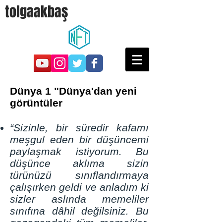
tolgaakbaş
Dünya 1 "Dünya'dan yeni
görüntüler
“Sizinle, bir süredir kafamı
meşgul eden bir düşüncemi
paylaşmak istiyorum. Bu
düşünce aklıma sizin
türünüzü sınıflandırmaya
çalışırken geldi ve anladım ki
sizler aslında memeliler
sınıfına dâhil değilsiniz. Bu