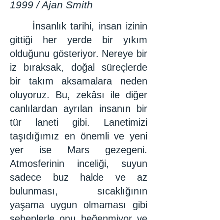
1999 / Ajan Smith
İnsanlık tarihi, insan izinin
gittiği her yerde bir yıkım
olduğunu gösteriyor. Nereye bir
iz bıraksak, doğal süreçlerde
bir takım aksamalara neden
oluyoruz. Bu, zekâsı ile diğer
canlılardan ayrılan insanın bir
tür laneti gibi. Lanetimizi
taşıdığımız en önemli ve yeni
yer ise Mars gezegeni.
Atmosferinin inceliği, suyun
sadece buz halde ve az
bulunması, sıcaklığının
yaşama uygun olmaması gibi
sebeplerle onu beğenmiyor ve